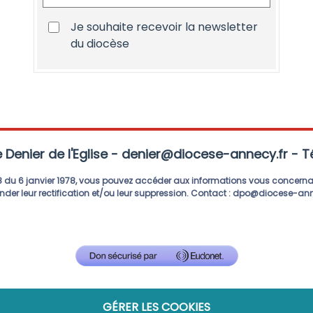
Je souhaite recevoir la newsletter
du diocèse
 Denier de l'Eglise - denier@diocese-annecy.fr - Té
 n°78 du 6 janvier 1978, vous pouvez accéder aux informations vous conc
er leur rectification et/ou leur suppression.
Contact : dpo@diocese-ann
GÉRER LES COOKIES