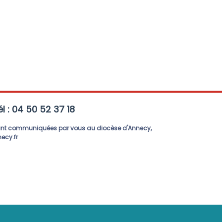
l : 04 50 52 37 18
ernant communiquées par vous au diocèse d'Annecy,
ecy.fr