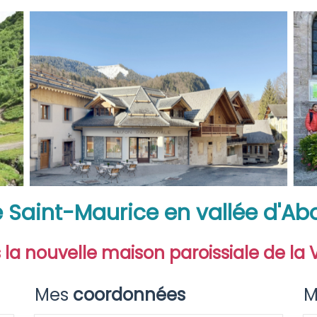
e
Saint-Maurice en vallée d'A
 la nouvelle maison paroissiale de la
Mes
coordonnées