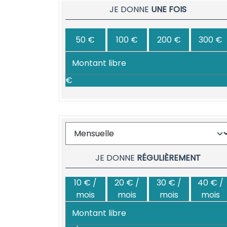
JE DONNE
UNE FOIS
50 €
100 €
200 €
300 €
€
JE DONNE
RÉGULIÈREMENT
10 € /
20 € /
30 € /
40 € /
mois
mois
mois
mois