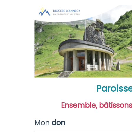
Paroiss
Ensemble, bâtissons
Mon
don