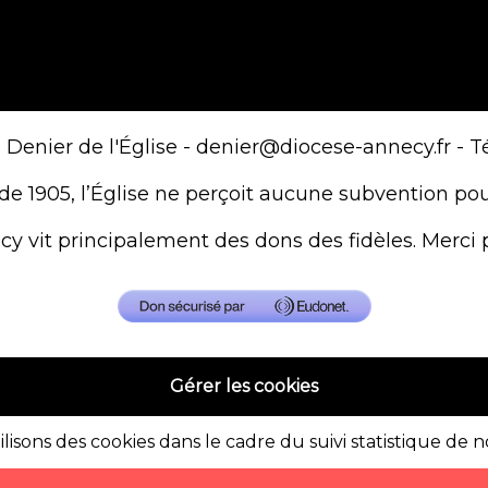
 Denier de l'Église -
denier@diocese-annecy.fr
- Té
de 1905, l’Église ne perçoit aucune subvention pou
y vit principalement des dons des fidèles. Merci 
Gérer les cookies
lisons des cookies dans le cadre du suivi statistique de no