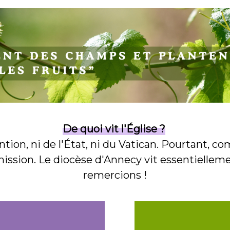
De quoi vit l'Église ?
tion, ni de l'État, ni du Vatican. Pourtant, c
mission.
Le diocèse d'Annecy vit essentielleme
remercions !