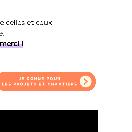
e celles et ceux
e.
merci !