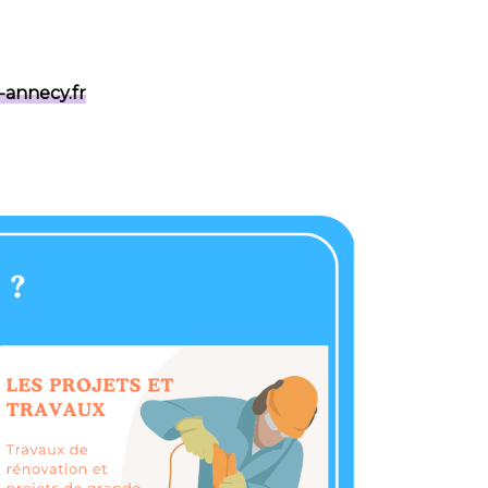
-annecy.fr