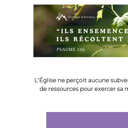
L'Église ne perçoit aucune subven
de ressources pour exercer sa 