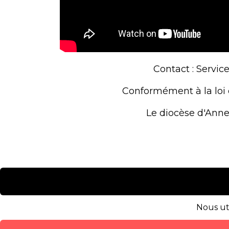
Contact : Service
Conformément à la loi 
Le diocèse d'Annec
Nous uti